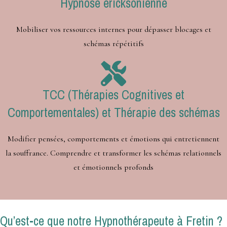
Hypnose ericksonienne
Mobiliser vos ressources internes pour dépasser blocages et
schémas répétitifs
TCC (Thérapies Cognitives et
Comportementales) et Thérapie des schémas
Modifier pensées, comportements et émotions qui entretiennent
la souffrance. Comprendre et transformer les schémas relationnels
et émotionnels profonds
Qu’est-ce que notre Hypnothérapeute à Fretin ?