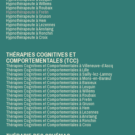
Hypnothérapeute à Willems
Hypnothérapeute à Roubaix
Hypnothérapeute à Fretin
Hypnothérapeute à Gruson
Hypnothérapeute à Hem
Hypnothérapeute à Lezennes
Hypnothérapeute à Anstaing
Hypnothérapeute à Ronchin
Hypnothérapeute à Croix
THÉRAPIES COGNITIVES ET
COMPORTEMENTALES (TCC)
Thérapies Cognitives et Comportementales à Villeneuve-d’Ascq
Thérapies Cognitives et Comportementales à Lille
Thérapies Cognitives et Comportementales à Sailly-lez-Lannoy
Thérapies Cognitives et Comportementales à Mons-en-Barœul
Thérapies Cognitives et Comportementales à Baisieux
Thérapies Cognitives et Comportementales à Lesquin
Thérapies Cognitives et Comportementales à Willems
Thérapies Cognitives et Comportementales à Roubaix
Thérapies Cognitives et Comportementales à Fretin
Thérapies Cognitives et Comportementales à Gruson
Thérapies Cognitives et Comportementales à Hem
Thérapies Cognitives et Comportementales à Lezennes
Thérapies Cognitives et Comportementales à Anstaing
Thérapies Cognitives et Comportementales à Ronchin
Thérapies Cognitives et Comportementales à Croix