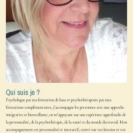
Qui suis je ?
Psychologue par ma formation de base et psychothérapeute par mes
formations complémentaires, j’accompagne les personnes avec une approche
intégrative et bienveillante, en m’appuyant sur une expérience approfondie de
la personnalité, de la psychothérapie, de la santé et du monde du travail. Mon
accompagnement est personnalisé et interactif, centré sur vos besoins et vos