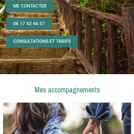
ME CONTACTER
06 17 42 46 57
CONSULTATIONS ET TARIFS
Mes accompagnements