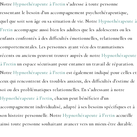
Notre
Hypnothérapeute à Fretin
s’adresse à toute personne
ressentant le besoin d’un accompagnement psychothérapeutique,
quel que soit son âge ou sa situation de vie. Notre
Hypnothérapeute à
Fretin
accompagne aussi bien les adultes que les adolescents ou les
enfants confrontés à des difficultés émotionnelles, relationnelles ou
comportementales. Les personnes ayant vécu des traumatismes
récents ou anciens peuvent trouver auprès de notre
Hypnothérapeute
à Fretin
un espace sécurisant pour entamer un travail de réparation.
Notre
Hypnothérapeute à Fretin
est également indiqué pour celles et
ceux qui rencontrent des troubles anxieux, des difficultés d’estime de
soi ou des problématiques relationnelles. En s’adressant à notre
Hypnothérapeute à Fretin
, chacun peut bénéficier d’un
accompagnement individualisé, adapté à ses besoins spécifiques et à
son histoire personnelle. Notre
Hypnothérapeute à Fretin
accueille
ainsi toute personne souhaitant avancer vers un mieux-être durable.