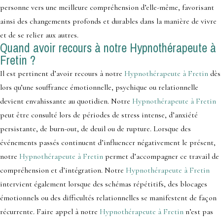
personne vers une meilleure compréhension d’elle-même, favorisant
ainsi des changements profonds et durables dans la manière de vivre
et de se relier aux autres.
Quand avoir recours à notre Hypnothérapeute à
Fretin ?
Il est pertinent d’avoir recours à notre
Hypnothérapeute à Fretin
dès
lors qu’une souffrance émotionnelle, psychique ou relationnelle
devient envahissante au quotidien. Notre
Hypnothérapeute à Fretin
peut être consulté lors de périodes de stress intense, d’anxiété
persistante, de burn-out, de deuil ou de rupture. Lorsque des
événements passés continuent d’influencer négativement le présent,
notre
Hypnothérapeute à Fretin
permet d’accompagner ce travail de
compréhension et d’intégration. Notre
Hypnothérapeute à Fretin
intervient également lorsque des schémas répétitifs, des blocages
émotionnels ou des difficultés relationnelles se manifestent de façon
récurrente. Faire appel à notre
Hypnothérapeute à Fretin
n’est pas