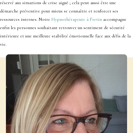
réservé aux situations de crise aiguë ; cela peut aussi être une
démarche préventive pour mieux se connaître et renforcer ses
ressources internes. Notre
Hypnothérapeute à Fretin
accompagne
enfin les personnes souhaitant retrouver un sentiment de sécurité
intérieure et une meilleure stabilité émotionnelle face aux défis de la
vie.