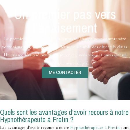
Un premier pas vers
l’apaisement
Le premier rendez-vous est un temps d’échange pour comprendre
votre situation, vos besoins et définir ensemble des objectifs clairs.
Un espace sécurisé pour déposer ce que vous vivez et envisager un
accompagnement adapté.
ME CONTACTER
Quels sont les avantages d’avoir recours à notre
Hypnothérapeute à Fretin ?
Les avantages d’avoir recours à notre
Hypnothérapeute à Fretin
sont