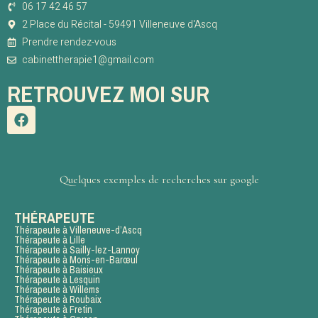
06 17 42 46 57
2 Place du Récital - 59491 Villeneuve d'Ascq
Prendre rendez-vous
cabinettherapie1@gmail.com
RETROUVEZ MOI SUR
Quelques exemples de recherches sur google
THÉRAPEUTE
Thérapeute à Villeneuve-d’Ascq
Thérapeute à Lille
Thérapeute à Sailly-lez-Lannoy
Thérapeute à Mons-en-Barœul
Thérapeute à Baisieux
Thérapeute à Lesquin
Thérapeute à Willems
Thérapeute à Roubaix
Thérapeute à Fretin