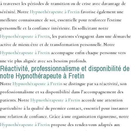
à traverser les périodes de transition ou de crise avec davantage de
sérénité. Notre
Hypnothérapeute à Fretin
favorise également une
meilleure connaissance de soi, essentielle pour renforcer l’estime
personnelle et la confiance intérieure. En sollicitant notre
Hypnothérapeute à Fretin
, les patients s’engagent dans une démarche
active de mieux-être et de transformation personnelle. Notre
Hypnothérapeute à Fretin
accompagne enfin chaque personne vers
une vie plus alignée avec ses besoins profonds.
Réactivité, professionnalisme et disponibilité de
notre Hypnothérapeute à Fretin
Notre
Hypnothérapeute à Fretin
se distingue par sa réactivité, son
professionnalisme et sa disponibilité dans l’accompagnement des
patients. Notre
Hypnothérapeute à Fretin
accorde une attention
particulière à la qualité du premier contact, essentiel pour instaurer
une relation de confiance. Grâce à une organisation rigoureuse, notre
Hypnothérapeute à Fretin
propose des rendez-vous adaptés aux