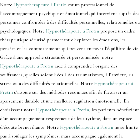
Notre
Hypnothérapeute à Fretin
est un professionnel de
l’accompagnement psychique et émotionnel qui intervient auprès des
personnes confrontées à des difficultés personnelles, relationnelles ou
psychologiques. Notre
Hypnothérapeute à Fretin
propose un cadre
thérapeutique sécurisé permettant d’explorer les émotions, les
pensées et les comportements qui peuvent entraver l’équilibre de vie.
Grâce à une approche structurée et personnalisée, notre
Hypnothérapeute à Fretin
aide à comprendre l’origine des
souffrances, qu’elles soient liées à des traumatismes, à l’anxiété, au
stress ou à des difficultés relationnelles. Notre
Hypnothérapeute à
Fretin
s’appuie sur des méthodes reconnues afin de favoriser un
apaisement durable et une meilleure régulation émotionnelle. En
choisissant notre
Hypnothérapeute à Fretin
, les patients bénéficient
d’un accompagnement respectueux de leur rythme, dans un espace
d’écoute bienveillante. Notre
Hypnothérapeute à Fretin
ne se limite
pas à soulager les symptômes, mais accompagne également la