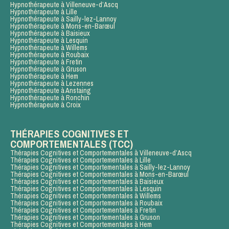
Hypnothérapeute à Villeneuve-d’Ascq
Hypnothérapeute à Lille
Hypnothérapeute à Sailly-lez-Lannoy
Hypnothérapeute à Mons-en-Barœul
Hypnothérapeute à Baisieux
Hypnothérapeute à Lesquin
Hypnothérapeute à Willems
Hypnothérapeute à Roubaix
Hypnothérapeute à Fretin
Hypnothérapeute à Gruson
Hypnothérapeute à Hem
Hypnothérapeute à Lezennes
Hypnothérapeute à Anstaing
Hypnothérapeute à Ronchin
Hypnothérapeute à Croix
THÉRAPIES COGNITIVES ET
COMPORTEMENTALES (TCC)
Thérapies Cognitives et Comportementales à Villeneuve-d’Ascq
Thérapies Cognitives et Comportementales à Lille
Thérapies Cognitives et Comportementales à Sailly-lez-Lannoy
Thérapies Cognitives et Comportementales à Mons-en-Barœul
Thérapies Cognitives et Comportementales à Baisieux
Thérapies Cognitives et Comportementales à Lesquin
Thérapies Cognitives et Comportementales à Willems
Thérapies Cognitives et Comportementales à Roubaix
Thérapies Cognitives et Comportementales à Fretin
Thérapies Cognitives et Comportementales à Gruson
Thérapies Cognitives et Comportementales à Hem