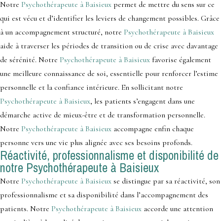
Notre
Psychothérapeute à Baisieux
permet de mettre du sens sur ce
qui est vécu et d’identifier les leviers de changement possibles. Grâce
à un accompagnement structuré, notre
Psychothérapeute à Baisieux
aide à traverser les périodes de transition ou de crise avec davantage
de sérénité. Notre
Psychothérapeute à Baisieux
favorise également
une meilleure connaissance de soi, essentielle pour renforcer l’estime
personnelle et la confiance intérieure. En sollicitant notre
Psychothérapeute à Baisieux
, les patients s’engagent dans une
démarche active de mieux-être et de transformation personnelle.
Notre
Psychothérapeute à Baisieux
accompagne enfin chaque
personne vers une vie plus alignée avec ses besoins profonds.
Réactivité, professionnalisme et disponibilité de
notre Psychothérapeute à Baisieux
Notre
Psychothérapeute à Baisieux
se distingue par sa réactivité, son
professionnalisme et sa disponibilité dans l’accompagnement des
patients. Notre
Psychothérapeute à Baisieux
accorde une attention