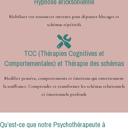
Hypnose ericksonienne
Mobiliser vos ressources internes pour dépasser blocages et
schémas répétitifs
TCC (Thérapies Cognitives et
Comportementales) et Thérapie des schémas
Modifier pensées, comportements et émotions qui entretiennent
la souffrance. Comprendre et transformer les schémas relationnels
et émotionnels profonds
Qu’est-ce que notre Psychothérapeute à