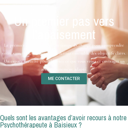
Un premier pas vers
l’apaisement
Le premier rendez-vous est un temps d’échange pour comprendre
votre situation, vos besoins et définir ensemble des objectifs clairs.
Un espace sécurisé pour déposer ce que vous vivez et envisager un
accompagnement adapté.
ME CONTACTER
Quels sont les avantages d’avoir recours à notre
Psychothérapeute à Baisieux ?