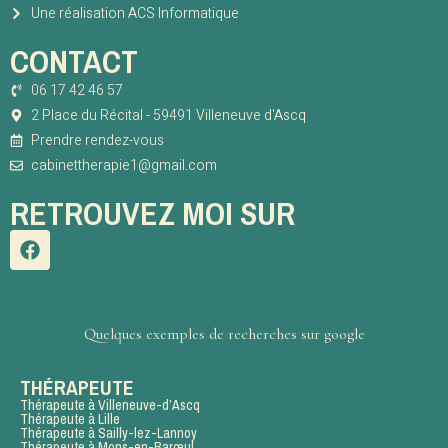
Une réalisation ACS Informatique
CONTACT
06 17 42 46 57
2 Place du Récital - 59491 Villeneuve d'Ascq
Prendre rendez-vous
cabinettherapie1@gmail.com
RETROUVEZ MOI SUR
Quelques exemples de recherches sur google
THÉRAPEUTE
Thérapeute à Villeneuve-d’Ascq
Thérapeute à Lille
Thérapeute à Sailly-lez-Lannoy
Thérapeute à Mons-en-Barœul