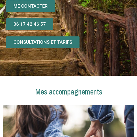
ME CONTACTER
06 17 42 46 57
CONSULTATIONS ET TARIFS
Mes accompagnements