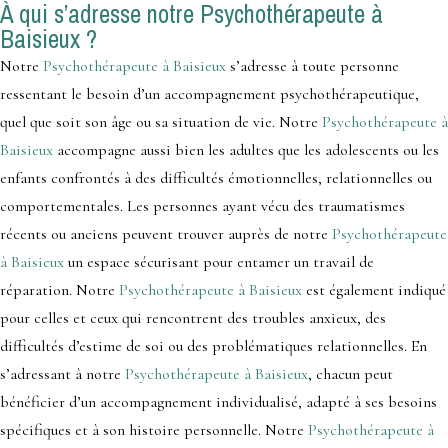
À qui s’adresse notre Psychothérapeute à
Baisieux ?
Notre
Psychothérapeute à Baisieux
s’adresse à toute personne
ressentant le besoin d’un accompagnement psychothérapeutique,
quel que soit son âge ou sa situation de vie. Notre
Psychothérapeute à
Baisieux
accompagne aussi bien les adultes que les adolescents ou les
enfants confrontés à des difficultés émotionnelles, relationnelles ou
comportementales. Les personnes ayant vécu des traumatismes
récents ou anciens peuvent trouver auprès de notre
Psychothérapeute
à Baisieux
un espace sécurisant pour entamer un travail de
réparation. Notre
Psychothérapeute à Baisieux
est également indiqué
pour celles et ceux qui rencontrent des troubles anxieux, des
difficultés d’estime de soi ou des problématiques relationnelles. En
s’adressant à notre
Psychothérapeute à Baisieux
, chacun peut
bénéficier d’un accompagnement individualisé, adapté à ses besoins
spécifiques et à son histoire personnelle. Notre
Psychothérapeute à