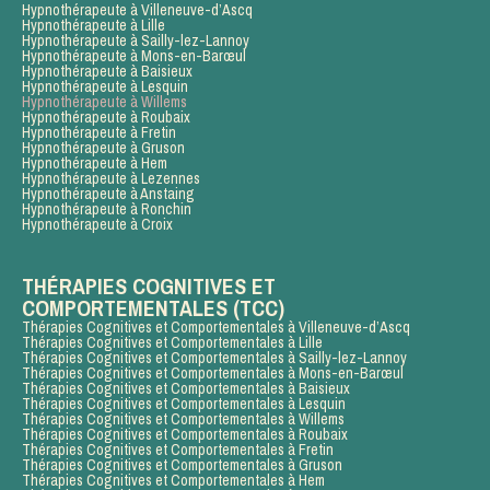
Hypnothérapeute à Villeneuve-d’Ascq
Hypnothérapeute à Lille
Hypnothérapeute à Sailly-lez-Lannoy
Hypnothérapeute à Mons-en-Barœul
Hypnothérapeute à Baisieux
Hypnothérapeute à Lesquin
Hypnothérapeute à Willems
Hypnothérapeute à Roubaix
Hypnothérapeute à Fretin
Hypnothérapeute à Gruson
Hypnothérapeute à Hem
Hypnothérapeute à Lezennes
Hypnothérapeute à Anstaing
Hypnothérapeute à Ronchin
Hypnothérapeute à Croix
THÉRAPIES COGNITIVES ET
COMPORTEMENTALES (TCC)
Thérapies Cognitives et Comportementales à Villeneuve-d’Ascq
Thérapies Cognitives et Comportementales à Lille
Thérapies Cognitives et Comportementales à Sailly-lez-Lannoy
Thérapies Cognitives et Comportementales à Mons-en-Barœul
Thérapies Cognitives et Comportementales à Baisieux
Thérapies Cognitives et Comportementales à Lesquin
Thérapies Cognitives et Comportementales à Willems
Thérapies Cognitives et Comportementales à Roubaix
Thérapies Cognitives et Comportementales à Fretin
Thérapies Cognitives et Comportementales à Gruson
Thérapies Cognitives et Comportementales à Hem