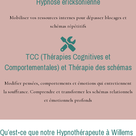
Hypnose ericksonienne
Mobiliser vos ressources internes pour dépasser blocages et
schémas répétitifs
TCC (Thérapies Cognitives et
Comportementales) et Thérapie des schémas
Modifier pensées, comportements et émotions qui entretiennent
la souffrance. Comprendre et transformer les schémas relationnels
et émotionnels profonds
Qu’est-ce que notre Hypnothérapeute à Willems