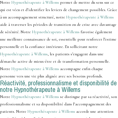
Notre
Hypnothérapeute à Willems
permet de mettre du sens sur ce
qui est vécu et d’identifier les leviers de changement possibles. Grâce
à un accompagnement structuré, notre
Hypnothérapeute à Willems
aide à traverser les périodes de transition ou de crise avec davantage
de sérénité. Notre
Hypnothérapeute à Willems
favorise également
une meilleure connaissance de soi, essentielle pour renforcer l’estime
personnelle et la confiance intérieure. En sollicitant notre
Hypnothérapeute à Willems
, les patients s’engagent dans une
démarche active de mieux-être et de transformation personnelle.
Notre
Hypnothérapeute à Willems
accompagne enfin chaque
personne vers une vie plus alignée avec ses besoins profonds.
Réactivité, professionnalisme et disponibilité de
notre Hypnothérapeute à Willems
Notre
Hypnothérapeute à Willems
se distingue par sa réactivité, son
professionnalisme et sa disponibilité dans l’accompagnement des
patients. Notre
Hypnothérapeute à Willems
accorde une attention