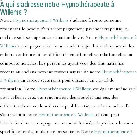
À qui s’adresse notre Hypnothérapeute à
Willems ?
Notre
Hypnothérapeute à Willems
s’adresse à toute personne
ressentant le besoin d’un accompagnement psychothérapeutique,
quel que soit son âge ou sa situation de vie. Notre
Hypnothérapeute à
Willems
accompagne aussi bien les adultes que les adolescents ou les
enfants confrontés à des difficultés émotionnelles, relationnelles ou
comportementales. Les personnes ayant vécu des traumatismes
récents ou anciens peuvent trouver auprès de notre
Hypnothérapeute
à Willems
un espace sécurisant pour entamer un travail de
réparation. Notre
Hypnothérapeute à Willems
est également indiqué
pour celles et ceux qui rencontrent des troubles anxieux, des
difficultés d’estime de soi ou des problématiques relationnelles. En
s’adressant à notre
Hypnothérapeute à Willems
, chacun peut
bénéficier d’un accompagnement individualisé, adapté à ses besoins
spécifiques et à son histoire personnelle. Notre
Hypnothérapeute à