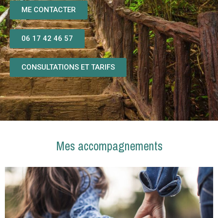
ME CONTACTER
06 17 42 46 57
CONSULTATIONS ET TARIFS
Mes accompagnements