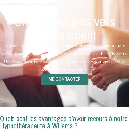
Un premier pas vers
l’apaisement
Le premier rendez-vous est un temps d’échange pour comprendre
votre situation, vos besoins et définir ensemble des objectifs clairs.
Un espace sécurisé pour déposer ce que vous vivez et envisager un
accompagnement adapté.
ME CONTACTER
Quels sont les avantages d’avoir recours à notre
Hypnothérapeute à Willems ?