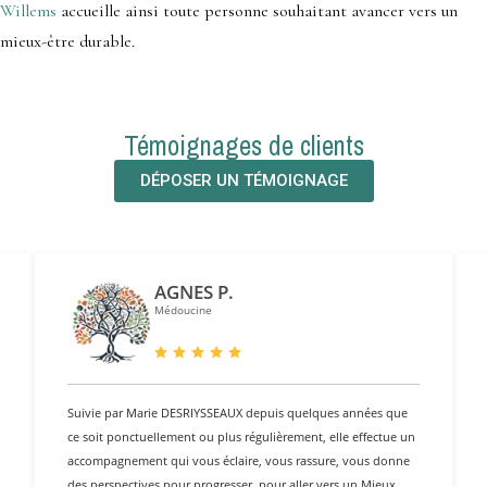
Willems
accueille ainsi toute personne souhaitant avancer vers un
mieux-être durable.
Témoignages de clients
DÉPOSER UN TÉMOIGNAGE
AGNES P.
Médoucine
Suivie par Marie DESRIYSSEAUX depuis quelques années que
ce soit ponctuellement ou plus régulièrement, elle effectue un
accompagnement qui vous éclaire, vous rassure, vous donne
des perspectives pour progresser, pour aller vers un Mieux