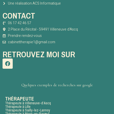
Une réalisation ACS Informatique
CONTACT
06 17 42 46 57
2 Place du Récital - 59491 Villeneuve d'Ascq
Prendre rendez-vous
cabinettherapie1@gmail.com
RETROUVEZ MOI SUR
Quelques exemples de recherches sur google
THÉRAPEUTE
Thérapeute à Villeneuve-d’Ascq
Thérapeute à Lille
Thérapeute à Sailly-lez-Lannoy
Thérapeute à Mons-en-Barœul