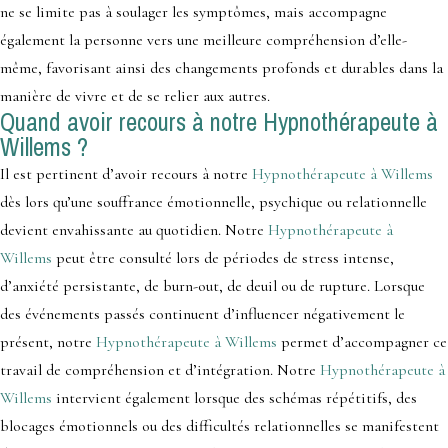
ne se limite pas à soulager les symptômes, mais accompagne
également la personne vers une meilleure compréhension d’elle-
même, favorisant ainsi des changements profonds et durables dans la
manière de vivre et de se relier aux autres.
Quand avoir recours à notre Hypnothérapeute à
Willems ?
Il est pertinent d’avoir recours à notre
Hypnothérapeute à Willems
dès lors qu’une souffrance émotionnelle, psychique ou relationnelle
devient envahissante au quotidien. Notre
Hypnothérapeute à
Willems
peut être consulté lors de périodes de stress intense,
d’anxiété persistante, de burn-out, de deuil ou de rupture. Lorsque
des événements passés continuent d’influencer négativement le
présent, notre
Hypnothérapeute à Willems
permet d’accompagner ce
travail de compréhension et d’intégration. Notre
Hypnothérapeute à
Willems
intervient également lorsque des schémas répétitifs, des
blocages émotionnels ou des difficultés relationnelles se manifestent