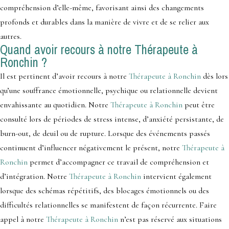
compréhension d’elle-même, favorisant ainsi des changements
profonds et durables dans la manière de vivre et de se relier aux
autres.
Quand avoir recours à notre Thérapeute à
Ronchin ?
Il est pertinent d’avoir recours à notre
Thérapeute à Ronchin
dès lors
qu’une souffrance émotionnelle, psychique ou relationnelle devient
envahissante au quotidien. Notre
Thérapeute à Ronchin
peut être
consulté lors de périodes de stress intense, d’anxiété persistante, de
burn-out, de deuil ou de rupture. Lorsque des événements passés
continuent d’influencer négativement le présent, notre
Thérapeute à
Ronchin
permet d’accompagner ce travail de compréhension et
d’intégration. Notre
Thérapeute à Ronchin
intervient également
lorsque des schémas répétitifs, des blocages émotionnels ou des
difficultés relationnelles se manifestent de façon récurrente. Faire
appel à notre
Thérapeute à Ronchin
n’est pas réservé aux situations