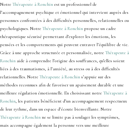
Notre
Thérapeute à Ronchin
est un professionnel de
l’accompagnement psychique et émotionnel qui intervient auprès des
personnes confrontées à des difficultés personnelles, relationnelles ou
psychologiques. Notre
Thérapeute à Ronchin
propose un cadre
thérapeutique sécurisé permettant d’explorer les émotions, les
pensées et les comportements qui peuvent entraver l’équilibre de vie.
Grâce à une approche structurée et personnalisée, notre
Thérapeute à
Ronchin
aide à comprendre l’origine des souffrances, qu’elles soient
liées à des traumatismes, à l’anxiété, au stress ou à des difficultés
relationnelles. Notre
Thérapeute à Ronchin
s’appuie sur des
méthodes reconnues afin de favoriser un apaisement durable et une
meilleure régulation émotionnelle. En choisissant notre
Thérapeute à
Ronchin
, les patients bénéficient d’un accompagnement respectueux
de leur rythme, dans un espace d’écoute bienveillante. Notre
Thérapeute à Ronchin
ne se limite pas à soulager les symptômes,
mais accompagne également la personne vers une meilleure