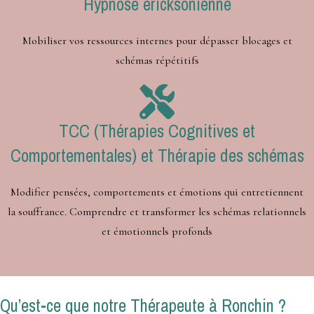
Hypnose ericksonienne
Mobiliser vos ressources internes pour dépasser blocages et
schémas répétitifs
TCC (Thérapies Cognitives et
Comportementales) et Thérapie des schémas
Modifier pensées, comportements et émotions qui entretiennent
la souffrance. Comprendre et transformer les schémas relationnels
et émotionnels profonds
Qu’est-ce que notre Thérapeute à Ronchin ?