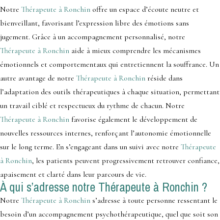
Notre
Thérapeute à Ronchin
offre un espace d’écoute neutre et
bienveillant, favorisant l’expression libre des émotions sans
jugement. Grâce à un accompagnement personnalisé, notre
Thérapeute à Ronchin
aide à mieux comprendre les mécanismes
émotionnels et comportementaux qui entretiennent la souffrance. Un
autre avantage de notre
Thérapeute à Ronchin
réside dans
l’adaptation des outils thérapeutiques à chaque situation, permettant
un travail ciblé et respectueux du rythme de chacun. Notre
Thérapeute à Ronchin
favorise également le développement de
nouvelles ressources internes, renforçant l’autonomie émotionnelle
sur le long terme. En s’engageant dans un suivi avec notre
Thérapeute
à Ronchin
, les patients peuvent progressivement retrouver confiance,
apaisement et clarté dans leur parcours de vie.
À qui s’adresse notre Thérapeute à Ronchin ?
Notre
Thérapeute à Ronchin
s’adresse à toute personne ressentant le
besoin d’un accompagnement psychothérapeutique, quel que soit son