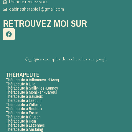
Prendre rendez-vous
cabinettherapie1@gmail.com
RETROUVEZ MOI SUR
Quelques exemples de recherches sur google
THÉRAPEUTE
Thérapeute à Villeneuve-d’Ascq
Thérapeute à Lille
Thérapeute à Sailly-lez-Lannoy
Thérapeute à Mons-en-Barœul
Thérapeute à Baisieux
Thérapeute à Lesquin
Thérapeute à Willems
Thérapeute à Roubaix
Thérapeute à Fretin
Thérapeute à Gruson
Thérapeute à Hem
Thérapeute à Lezennes
Thérapeute à Anstaing