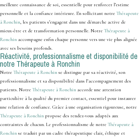
meilleure connaissance de soi, essentielle pour renforcer l’estime
personnelle et la confiance intérieure. En sollicitant notre
Thérapeute
à Ronchin
, les patients s’engagent dans une démarche active de
mieux-être et de transformation personnelle. Notre
Thérapeute à
Ronchin
accompagne enfin chaque personne vers une vie plus alignée
avec ses besoins profonds.
Réactivité, professionnalisme et disponibilité de
notre Thérapeute à Ronchin
Notre
Thérapeute à Ronchin
se distingue par sa réactivité, son
professionnalisme et sa disponibilité dans l’accompagnement des
patients. Notre
Thérapeute à Ronchin
accorde une attention
particulière à la qualité du premier contact, essentiel pour instaurer
une relation de confiance. Grâce à une organisation rigoureuse, notre
Thérapeute à Ronchin
propose des rendez-vous adaptés aux
contraintes de chacun. Le professionnalisme de notre
Thérapeute à
Ronchin
se traduit par un cadre thérapeutique clair, éthique et