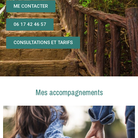
ME CONTACTER
06 17 42 46 57
CONSULTATIONS ET TARIFS
Mes accompagnements