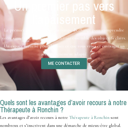
Un premier pas vers
l’apaisement
Le premier rendez-vous est un temps d’échange pour comprendre
votre situation, vos besoins et définir ensemble des objectifs clairs.
Un espace sécurisé pour déposer ce que vous vivez et envisager un
accompagnement adapté.
ME CONTACTER
Quels sont les avantages d’avoir recours à notre
Thérapeute à Ronchin ?
Les avantages d’avoir recours à notre
Thérapeute à Ronchin
sont
nombreux et s’inscrivent dans une démarche de mieux-être global.