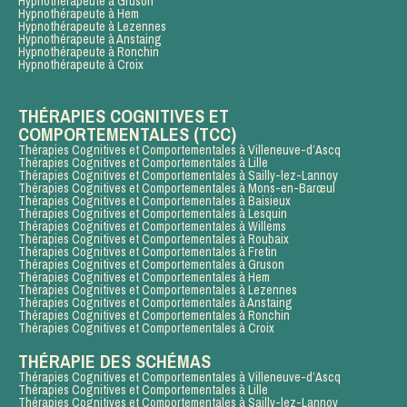
Hypnothérapeute à Gruson
Hypnothérapeute à Hem
Hypnothérapeute à Lezennes
Hypnothérapeute à Anstaing
Hypnothérapeute à Ronchin
Hypnothérapeute à Croix
THÉRAPIES COGNITIVES ET
COMPORTEMENTALES (TCC)
Thérapies Cognitives et Comportementales à Villeneuve-d’Ascq
Thérapies Cognitives et Comportementales à Lille
Thérapies Cognitives et Comportementales à Sailly-lez-Lannoy
Thérapies Cognitives et Comportementales à Mons-en-Barœul
Thérapies Cognitives et Comportementales à Baisieux
Thérapies Cognitives et Comportementales à Lesquin
Thérapies Cognitives et Comportementales à Willems
Thérapies Cognitives et Comportementales à Roubaix
Thérapies Cognitives et Comportementales à Fretin
Thérapies Cognitives et Comportementales à Gruson
Thérapies Cognitives et Comportementales à Hem
Thérapies Cognitives et Comportementales à Lezennes
Thérapies Cognitives et Comportementales à Anstaing
Thérapies Cognitives et Comportementales à Ronchin
Thérapies Cognitives et Comportementales à Croix
THÉRAPIE DES SCHÉMAS
Thérapies Cognitives et Comportementales à Villeneuve-d’Ascq
Thérapies Cognitives et Comportementales à Lille
Thérapies Cognitives et Comportementales à Sailly-lez-Lannoy