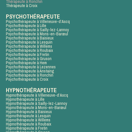
Thérapeute à Ronchin
Thérapeute à Croix
PSYCHOTHÉRAPEUTE
Psychothérapeute à Villeneuve-d’Ascq
Psychothérapeute à Lille
Psychothérapeute à Sailly-lez-Lannoy
Psychothérapeute à Mons-en-Barœul
Psychothérapeute à Baisieux
Psychothérapeute à Lesquin
Psychothérapeute à Willems
Psychothérapeute à Roubaix
Psychothérapeute à Fretin
Psychothérapeute à Gruson
Psychothérapeute à Hem
Psychothérapeute à Lezennes
Psychothérapeute à Anstaing
Psychothérapeute à Ronchin
Psychothérapeute à Croix
HYPNOTHÉRAPEUTE
Hypnothérapeute à Villeneuve-d’Ascq
Hypnothérapeute à Lille
Hypnothérapeute à Sailly-lez-Lannoy
Hypnothérapeute à Mons-en-Barœul
Hypnothérapeute à Baisieux
Hypnothérapeute à Lesquin
Hypnothérapeute à Willems
Hypnothérapeute à Roubaix
Hypnothérapeute à Fretin