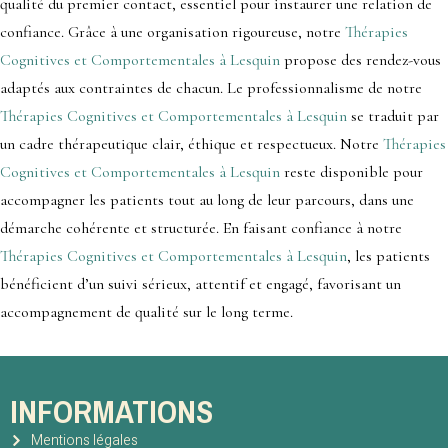
qualité du premier contact, essentiel pour instaurer une relation de
confiance. Grâce à une organisation rigoureuse, notre
Thérapies
Cognitives et Comportementales à Lesquin
propose des rendez-vous
adaptés aux contraintes de chacun. Le professionnalisme de notre
Thérapies Cognitives et Comportementales à Lesquin
se traduit par
un cadre thérapeutique clair, éthique et respectueux. Notre
Thérapies
Cognitives et Comportementales à Lesquin
reste disponible pour
accompagner les patients tout au long de leur parcours, dans une
démarche cohérente et structurée. En faisant confiance à notre
Thérapies Cognitives et Comportementales à Lesquin
, les patients
bénéficient d’un suivi sérieux, attentif et engagé, favorisant un
accompagnement de qualité sur le long terme.
INFORMATIONS
Mentions légales