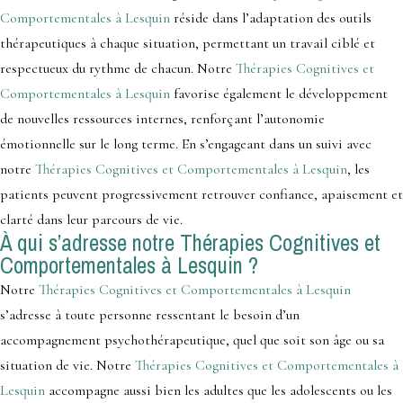
Comportementales à Lesquin
réside dans l’adaptation des outils
thérapeutiques à chaque situation, permettant un travail ciblé et
respectueux du rythme de chacun. Notre
Thérapies Cognitives et
Comportementales à Lesquin
favorise également le développement
de nouvelles ressources internes, renforçant l’autonomie
émotionnelle sur le long terme. En s’engageant dans un suivi avec
notre
Thérapies Cognitives et Comportementales à Lesquin
, les
patients peuvent progressivement retrouver confiance, apaisement et
clarté dans leur parcours de vie.
À qui s’adresse notre Thérapies Cognitives et
Comportementales à Lesquin ?
Notre
Thérapies Cognitives et Comportementales à Lesquin
s’adresse à toute personne ressentant le besoin d’un
accompagnement psychothérapeutique, quel que soit son âge ou sa
situation de vie. Notre
Thérapies Cognitives et Comportementales à
Lesquin
accompagne aussi bien les adultes que les adolescents ou les