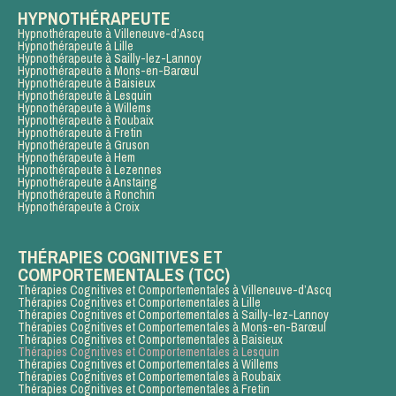
HYPNOTHÉRAPEUTE
Hypnothérapeute à Villeneuve-d’Ascq
Hypnothérapeute à Lille
Hypnothérapeute à Sailly-lez-Lannoy
Hypnothérapeute à Mons-en-Barœul
Hypnothérapeute à Baisieux
Hypnothérapeute à Lesquin
Hypnothérapeute à Willems
Hypnothérapeute à Roubaix
Hypnothérapeute à Fretin
Hypnothérapeute à Gruson
Hypnothérapeute à Hem
Hypnothérapeute à Lezennes
Hypnothérapeute à Anstaing
Hypnothérapeute à Ronchin
Hypnothérapeute à Croix
THÉRAPIES COGNITIVES ET
COMPORTEMENTALES (TCC)
Thérapies Cognitives et Comportementales à Villeneuve-d’Ascq
Thérapies Cognitives et Comportementales à Lille
Thérapies Cognitives et Comportementales à Sailly-lez-Lannoy
Thérapies Cognitives et Comportementales à Mons-en-Barœul
Thérapies Cognitives et Comportementales à Baisieux
Thérapies Cognitives et Comportementales à Lesquin
Thérapies Cognitives et Comportementales à Willems
Thérapies Cognitives et Comportementales à Roubaix
Thérapies Cognitives et Comportementales à Fretin