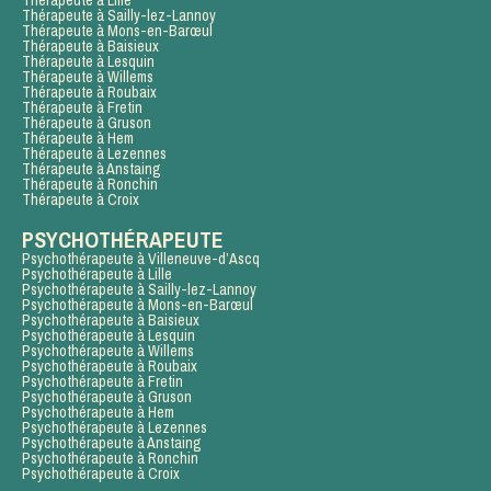
Thérapeute à Sailly-lez-Lannoy
Thérapeute à Mons-en-Barœul
Thérapeute à Baisieux
Thérapeute à Lesquin
Thérapeute à Willems
Thérapeute à Roubaix
Thérapeute à Fretin
Thérapeute à Gruson
Thérapeute à Hem
Thérapeute à Lezennes
Thérapeute à Anstaing
Thérapeute à Ronchin
Thérapeute à Croix
PSYCHOTHÉRAPEUTE
Psychothérapeute à Villeneuve-d’Ascq
Psychothérapeute à Lille
Psychothérapeute à Sailly-lez-Lannoy
Psychothérapeute à Mons-en-Barœul
Psychothérapeute à Baisieux
Psychothérapeute à Lesquin
Psychothérapeute à Willems
Psychothérapeute à Roubaix
Psychothérapeute à Fretin
Psychothérapeute à Gruson
Psychothérapeute à Hem
Psychothérapeute à Lezennes
Psychothérapeute à Anstaing
Psychothérapeute à Ronchin
Psychothérapeute à Croix