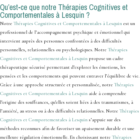
Qu’est-ce que notre Thérapies Cognitives et
Comportementales à Lesquin ?
Notre
Thérapies Cognitives et Comportementales à Lesquin
est un
professionnel de l’accompagnement psychique et émotionnel qui
intervient auprès des personnes confrontées à des difficultés
personnelles, relationnelles ou psychologiques. Notre
Thérapies
Cognitives et Comportementales à Lesquin
propose un cadre
thérapeutique sécurisé permettant d’explorer les émotions, les
pensées et les comportements qui peuvent entraver l’équilibre de vie.
Grâce à une approche structurée et personnalisée, notre
Thérapies
Cognitives et Comportementales à Lesquin
aide à comprendre
l’origine des souffrances, qu’elles soient liées à des traumatismes, à
l’anxiété, au stress ou à des difficultés relationnelles. Notre
Thérapies
Cognitives et Comportementales à Lesquin
s’appuie sur des
méthodes reconnues afin de favoriser un apaisement durable et une
meilleure régulation émotionnelle. En choisissant notre
Thérapies