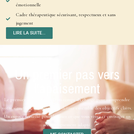
émotionnelle
Cadre thérapeutique sécurisant, respectueux et sans
jugement
LIRE LA SUITE...
Un premier pas vers
l’apaisement
Le premier rendez-vous est un temps d’échange pour comprendre
votre situation, vos besoins et définir ensemble des objectifs clairs.
Un espace sécurisé pour déposer ce que vous vivez et envisager un
accompagnement adapté.