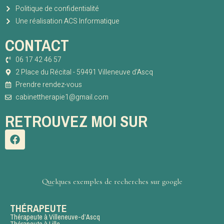
Politique de confidentialité
Une réalisation ACS Informatique
CONTACT
06 17 42 46 57
2 Place du Récital - 59491 Villeneuve d'Ascq
Prendre rendez-vous
cabinettherapie1@gmail.com
RETROUVEZ MOI SUR
Quelques exemples de recherches sur google
THÉRAPEUTE
Thérapeute à Villeneuve-d’Ascq
Thérapeute à Lille