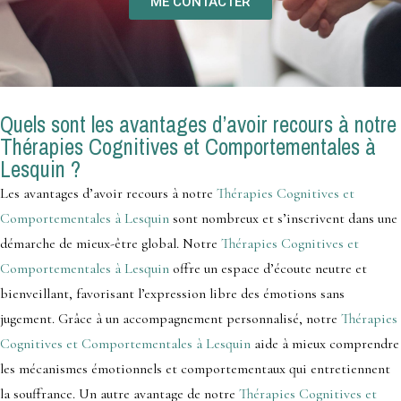
ME CONTACTER
Quels sont les avantages d’avoir recours à notre
Thérapies Cognitives et Comportementales à
Lesquin ?
Les avantages d’avoir recours à notre
Thérapies Cognitives et
Comportementales à Lesquin
sont nombreux et s’inscrivent dans une
démarche de mieux-être global. Notre
Thérapies Cognitives et
Comportementales à Lesquin
offre un espace d’écoute neutre et
bienveillant, favorisant l’expression libre des émotions sans
jugement. Grâce à un accompagnement personnalisé, notre
Thérapies
Cognitives et Comportementales à Lesquin
aide à mieux comprendre
les mécanismes émotionnels et comportementaux qui entretiennent
la souffrance. Un autre avantage de notre
Thérapies Cognitives et