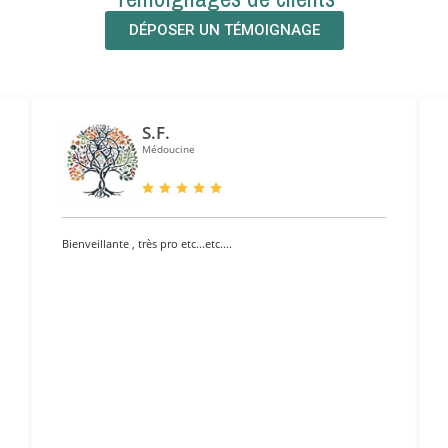
DÉPOSER UN TÉMOIGNAGE
S.F.
Médoucine
Bienveillante , très pro etc...etc....