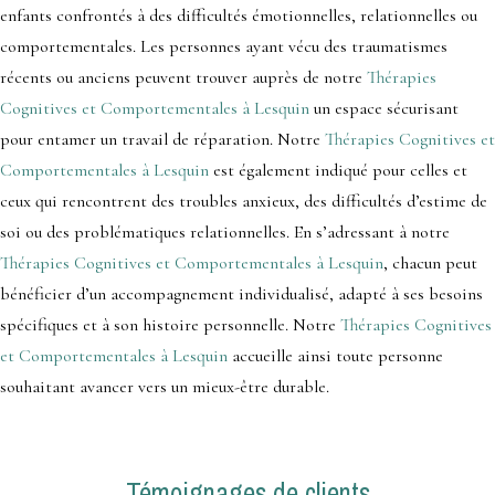
enfants confrontés à des difficultés émotionnelles, relationnelles ou
comportementales. Les personnes ayant vécu des traumatismes
récents ou anciens peuvent trouver auprès de notre
Thérapies
Cognitives et Comportementales à Lesquin
un espace sécurisant
pour entamer un travail de réparation. Notre
Thérapies Cognitives et
Comportementales à Lesquin
est également indiqué pour celles et
ceux qui rencontrent des troubles anxieux, des difficultés d’estime de
soi ou des problématiques relationnelles. En s’adressant à notre
Thérapies Cognitives et Comportementales à Lesquin
, chacun peut
bénéficier d’un accompagnement individualisé, adapté à ses besoins
spécifiques et à son histoire personnelle. Notre
Thérapies Cognitives
et Comportementales à Lesquin
accueille ainsi toute personne
souhaitant avancer vers un mieux-être durable.
Témoignages de clients