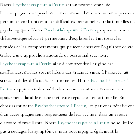
Notre
Psychothérapeute à Fretin
est un professionnel de
l’accompagnement psychique et émotionnel qui intervient auprès des
personnes confrontées à des difficultés personnelles, relationnelles ou
psychologiques. Notre
Psychothérapeute à Fretin
propose un cadre
thérapeutique sécurisé permettant d’explorer les émotions, les
pensées et les comportements qui peuvent entraver l’équilibre de vie.
Grâce à une approche structurée et personnalisée, notre
Psychothérapeute à Fretin
aide à comprendre l’origine des
souffrances, qu’elles soient liées à des traumatismes, à l’anxiété, au
stress ou à des difficultés relationnelles. Notre
Psychothérapeute à
Fretin
s’appuie sur des méthodes reconnues afin de favoriser un
apaisement durable et une meilleure régulation émotionnelle. En
choisissant notre
Psychothérapeute à Fretin
, les patients bénéficient
d’un accompagnement respectueux de leur rythme, dans un espace
d’écoute bienveillante. Notre
Psychothérapeute à Fretin
ne se limite
pas à soulager les symptômes, mais accompagne également la