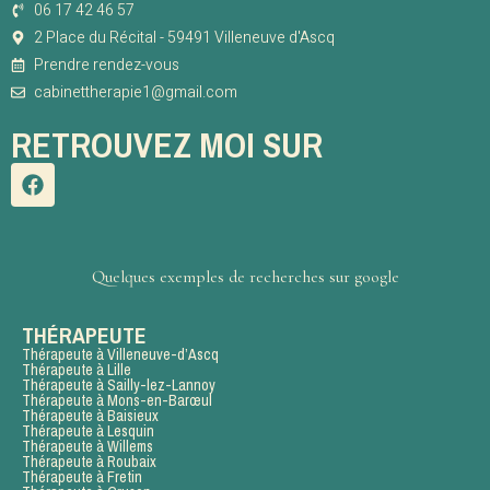
06 17 42 46 57
2 Place du Récital - 59491 Villeneuve d'Ascq
Prendre rendez-vous
cabinettherapie1@gmail.com
RETROUVEZ MOI SUR
Quelques exemples de recherches sur google
THÉRAPEUTE
Thérapeute à Villeneuve-d’Ascq
Thérapeute à Lille
Thérapeute à Sailly-lez-Lannoy
Thérapeute à Mons-en-Barœul
Thérapeute à Baisieux
Thérapeute à Lesquin
Thérapeute à Willems
Thérapeute à Roubaix
Thérapeute à Fretin