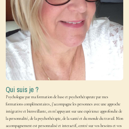
Qui suis je ?
Psychologue par ma formation de base et psychothérapeute par mes
formations complémentaires, j’accompagne les personnes avec une approche
intégrative et bienveillante, en m’appuyant sur une expérience approfondie de
la personnalité, de la psychothérapie, de la santé et du monde du travail. Mon
accompagnement est personnalisé et interactif, centré sur vos besoins et vos