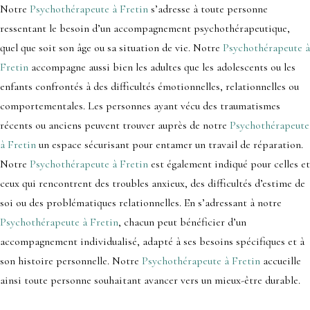
Notre
Psychothérapeute à Fretin
s’adresse à toute personne
ressentant le besoin d’un accompagnement psychothérapeutique,
quel que soit son âge ou sa situation de vie. Notre
Psychothérapeute à
Fretin
accompagne aussi bien les adultes que les adolescents ou les
enfants confrontés à des difficultés émotionnelles, relationnelles ou
comportementales. Les personnes ayant vécu des traumatismes
récents ou anciens peuvent trouver auprès de notre
Psychothérapeute
à Fretin
un espace sécurisant pour entamer un travail de réparation.
Notre
Psychothérapeute à Fretin
est également indiqué pour celles et
ceux qui rencontrent des troubles anxieux, des difficultés d’estime de
soi ou des problématiques relationnelles. En s’adressant à notre
Psychothérapeute à Fretin
, chacun peut bénéficier d’un
accompagnement individualisé, adapté à ses besoins spécifiques et à
son histoire personnelle. Notre
Psychothérapeute à Fretin
accueille
ainsi toute personne souhaitant avancer vers un mieux-être durable.