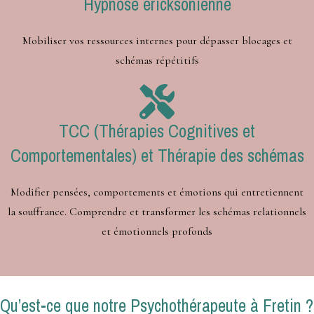
Hypnose ericksonienne
Mobiliser vos ressources internes pour dépasser blocages et
schémas répétitifs
TCC (Thérapies Cognitives et
Comportementales) et Thérapie des schémas
Modifier pensées, comportements et émotions qui entretiennent
la souffrance. Comprendre et transformer les schémas relationnels
et émotionnels profonds
Qu’est-ce que notre Psychothérapeute à Fretin ?