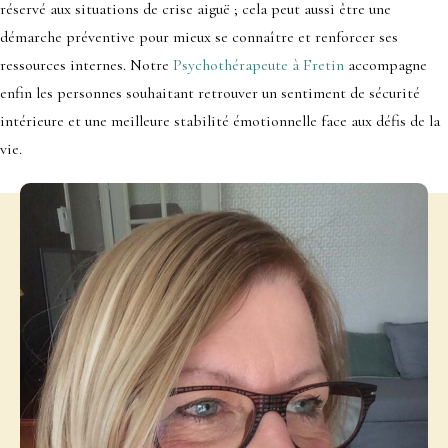
réservé aux situations de crise aiguë ; cela peut aussi être une
démarche préventive pour mieux se connaître et renforcer ses
ressources internes. Notre
Psychothérapeute à Fretin
accompagne
enfin les personnes souhaitant retrouver un sentiment de sécurité
intérieure et une meilleure stabilité émotionnelle face aux défis de la
vie.