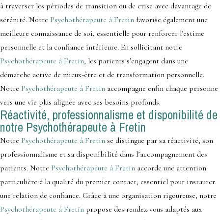
à traverser les périodes de transition ou de crise avec davantage de
sérénité. Notre
Psychothérapeute à Fretin
favorise également une
meilleure connaissance de soi, essentielle pour renforcer l’estime
personnelle et la confiance intérieure. En sollicitant notre
Psychothérapeute à Fretin
, les patients s’engagent dans une
démarche active de mieux-être et de transformation personnelle.
Notre
Psychothérapeute à Fretin
accompagne enfin chaque personne
vers une vie plus alignée avec ses besoins profonds.
Réactivité, professionnalisme et disponibilité de
notre Psychothérapeute à Fretin
Notre
Psychothérapeute à Fretin
se distingue par sa réactivité, son
professionnalisme et sa disponibilité dans l’accompagnement des
patients. Notre
Psychothérapeute à Fretin
accorde une attention
particulière à la qualité du premier contact, essentiel pour instaurer
une relation de confiance. Grâce à une organisation rigoureuse, notre
Psychothérapeute à Fretin
propose des rendez-vous adaptés aux