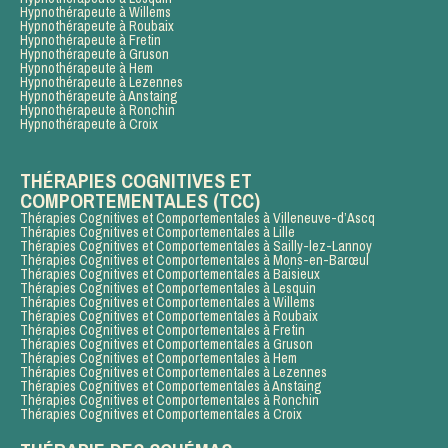
Hypnothérapeute à Willems
Hypnothérapeute à Roubaix
Hypnothérapeute à Fretin
Hypnothérapeute à Gruson
Hypnothérapeute à Hem
Hypnothérapeute à Lezennes
Hypnothérapeute à Anstaing
Hypnothérapeute à Ronchin
Hypnothérapeute à Croix
THÉRAPIES COGNITIVES ET
COMPORTEMENTALES (TCC)
Thérapies Cognitives et Comportementales à Villeneuve-d’Ascq
Thérapies Cognitives et Comportementales à Lille
Thérapies Cognitives et Comportementales à Sailly-lez-Lannoy
Thérapies Cognitives et Comportementales à Mons-en-Barœul
Thérapies Cognitives et Comportementales à Baisieux
Thérapies Cognitives et Comportementales à Lesquin
Thérapies Cognitives et Comportementales à Willems
Thérapies Cognitives et Comportementales à Roubaix
Thérapies Cognitives et Comportementales à Fretin
Thérapies Cognitives et Comportementales à Gruson
Thérapies Cognitives et Comportementales à Hem
Thérapies Cognitives et Comportementales à Lezennes
Thérapies Cognitives et Comportementales à Anstaing
Thérapies Cognitives et Comportementales à Ronchin
Thérapies Cognitives et Comportementales à Croix