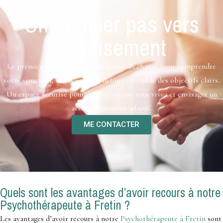
Un premier pas vers
l’apaisement
Le premier rendez-vous est un temps d’échange pour comprendre
votre situation, vos besoins et définir ensemble des objectifs clairs.
Un espace sécurisé pour déposer ce que vous vivez et envisager un
accompagnement adapté.
ME CONTACTER
Quels sont les avantages d’avoir recours à notre
Psychothérapeute à Fretin ?
Les avantages d’avoir recours à notre
Psychothérapeute à Fretin
sont