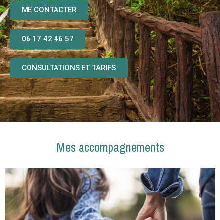
ME CONTACTER
06 17 42 46 57
CONSULTATIONS ET TARIFS
Mes accompagnements