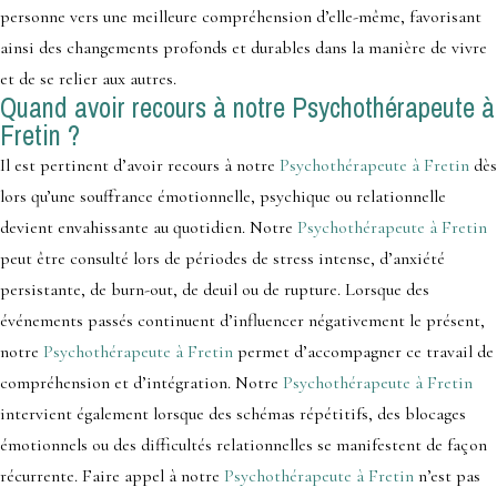
personne vers une meilleure compréhension d’elle-même, favorisant
ainsi des changements profonds et durables dans la manière de vivre
et de se relier aux autres.
Quand avoir recours à notre Psychothérapeute à
Fretin ?
Il est pertinent d’avoir recours à notre
Psychothérapeute à Fretin
dès
lors qu’une souffrance émotionnelle, psychique ou relationnelle
devient envahissante au quotidien. Notre
Psychothérapeute à Fretin
peut être consulté lors de périodes de stress intense, d’anxiété
persistante, de burn-out, de deuil ou de rupture. Lorsque des
événements passés continuent d’influencer négativement le présent,
notre
Psychothérapeute à Fretin
permet d’accompagner ce travail de
compréhension et d’intégration. Notre
Psychothérapeute à Fretin
intervient également lorsque des schémas répétitifs, des blocages
émotionnels ou des difficultés relationnelles se manifestent de façon
récurrente. Faire appel à notre
Psychothérapeute à Fretin
n’est pas