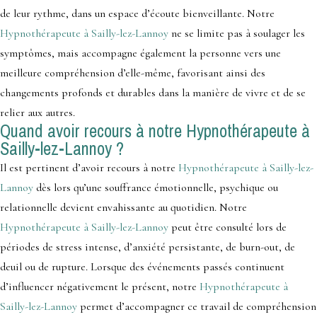
de leur rythme, dans un espace d’écoute bienveillante. Notre
Hypnothérapeute à Sailly-lez-Lannoy
ne se limite pas à soulager les
symptômes, mais accompagne également la personne vers une
meilleure compréhension d’elle-même, favorisant ainsi des
changements profonds et durables dans la manière de vivre et de se
relier aux autres.
Quand avoir recours à notre Hypnothérapeute à
Sailly-lez-Lannoy ?
Il est pertinent d’avoir recours à notre
Hypnothérapeute à Sailly-lez-
Lannoy
dès lors qu’une souffrance émotionnelle, psychique ou
relationnelle devient envahissante au quotidien. Notre
Hypnothérapeute à Sailly-lez-Lannoy
peut être consulté lors de
périodes de stress intense, d’anxiété persistante, de burn-out, de
deuil ou de rupture. Lorsque des événements passés continuent
d’influencer négativement le présent, notre
Hypnothérapeute à
Sailly-lez-Lannoy
permet d’accompagner ce travail de compréhension