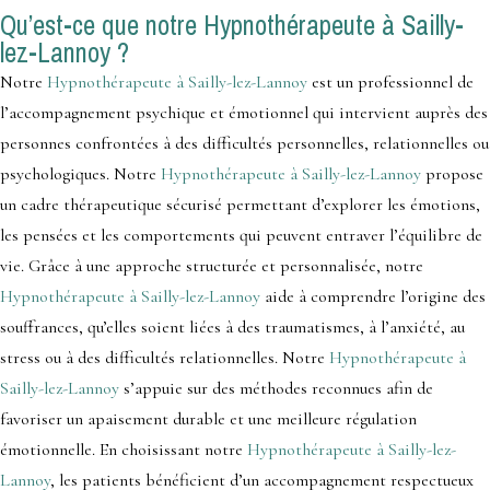
Qu’est-ce que notre Hypnothérapeute à Sailly-
lez-Lannoy ?
Notre
Hypnothérapeute à Sailly-lez-Lannoy
est un professionnel de
l’accompagnement psychique et émotionnel qui intervient auprès des
personnes confrontées à des difficultés personnelles, relationnelles ou
psychologiques. Notre
Hypnothérapeute à Sailly-lez-Lannoy
propose
un cadre thérapeutique sécurisé permettant d’explorer les émotions,
les pensées et les comportements qui peuvent entraver l’équilibre de
vie. Grâce à une approche structurée et personnalisée, notre
Hypnothérapeute à Sailly-lez-Lannoy
aide à comprendre l’origine des
souffrances, qu’elles soient liées à des traumatismes, à l’anxiété, au
stress ou à des difficultés relationnelles. Notre
Hypnothérapeute à
Sailly-lez-Lannoy
s’appuie sur des méthodes reconnues afin de
favoriser un apaisement durable et une meilleure régulation
émotionnelle. En choisissant notre
Hypnothérapeute à Sailly-lez-
Lannoy
, les patients bénéficient d’un accompagnement respectueux