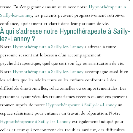
terme. En s’engageant dans un suivi avec notre
Hypnothérapeute à
Sailly-lez-Lannoy
, les patients peuvent progressivement retrouver
confiance, apaisement et clarté dans leur parcours de vie.
À qui s’adresse notre Hypnothérapeute à Sailly-
lez-Lannoy ?
Notre
Hypnothérapeute à Sailly-lez-Lannoy
s’adresse à toute
personne ressentant le besoin d’un accompagnement
psychothérapeutique, quel que soit son âge ou sa situation de vie.
Notre
Hypnothérapeute à Sailly-lez-Lannoy
accompagne aussi bien
les adultes que les adolescents ou les enfants confrontés à des
difficultés émotionnelles, relationnelles ou comportementales. Les
personnes ayant vécu des traumatismes récents ou anciens peuvent
trouver auprès de notre
Hypnothérapeute à Sailly-lez-Lannoy
un
espace sécurisant pour entamer un travail de réparation. Notre
Hypnothérapeute à Sailly-lez-Lannoy
est également indiqué pour
celles et ceux qui rencontrent des troubles anxieux, des difficultés