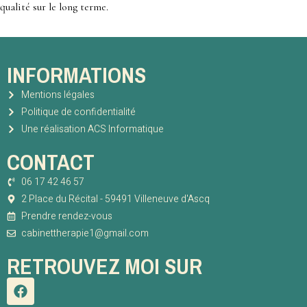
qualité sur le long terme.
INFORMATIONS
Mentions légales
Politique de confidentialité
Une réalisation ACS Informatique
CONTACT
06 17 42 46 57
2 Place du Récital - 59491 Villeneuve d'Ascq
Prendre rendez-vous
cabinettherapie1@gmail.com
RETROUVEZ MOI SUR