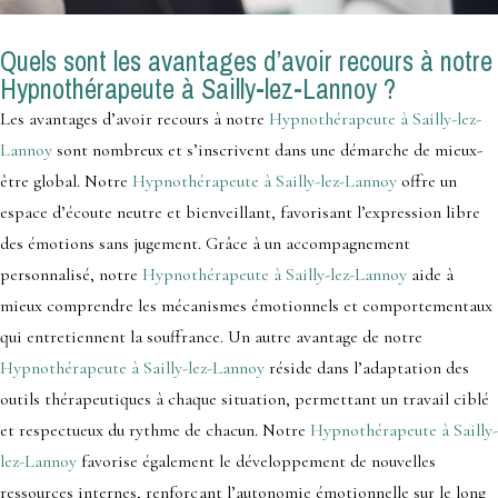
Quels sont les avantages d’avoir recours à notre
Hypnothérapeute à Sailly-lez-Lannoy ?
Les avantages d’avoir recours à notre
Hypnothérapeute à Sailly-lez-
Lannoy
sont nombreux et s’inscrivent dans une démarche de mieux-
être global. Notre
Hypnothérapeute à Sailly-lez-Lannoy
offre un
espace d’écoute neutre et bienveillant, favorisant l’expression libre
des émotions sans jugement. Grâce à un accompagnement
personnalisé, notre
Hypnothérapeute à Sailly-lez-Lannoy
aide à
mieux comprendre les mécanismes émotionnels et comportementaux
qui entretiennent la souffrance. Un autre avantage de notre
Hypnothérapeute à Sailly-lez-Lannoy
réside dans l’adaptation des
outils thérapeutiques à chaque situation, permettant un travail ciblé
et respectueux du rythme de chacun. Notre
Hypnothérapeute à Sailly-
lez-Lannoy
favorise également le développement de nouvelles
ressources internes, renforçant l’autonomie émotionnelle sur le long