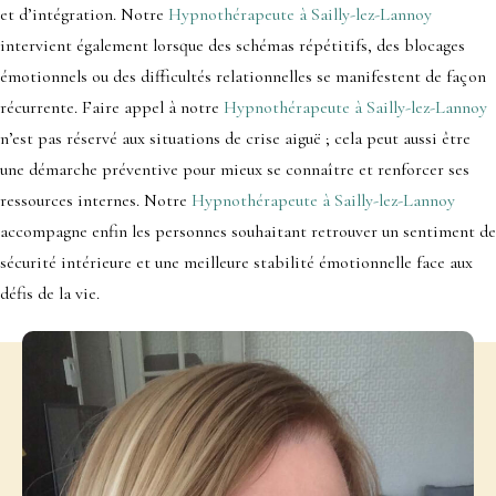
et d’intégration. Notre
Hypnothérapeute à Sailly-lez-Lannoy
intervient également lorsque des schémas répétitifs, des blocages
émotionnels ou des difficultés relationnelles se manifestent de façon
récurrente. Faire appel à notre
Hypnothérapeute à Sailly-lez-Lannoy
n’est pas réservé aux situations de crise aiguë ; cela peut aussi être
une démarche préventive pour mieux se connaître et renforcer ses
ressources internes. Notre
Hypnothérapeute à Sailly-lez-Lannoy
accompagne enfin les personnes souhaitant retrouver un sentiment de
sécurité intérieure et une meilleure stabilité émotionnelle face aux
défis de la vie.