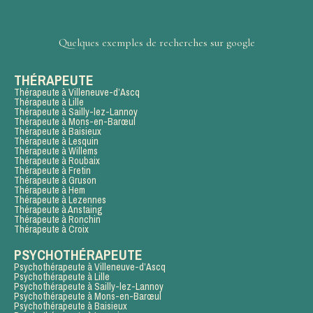
Quelques exemples de recherches sur google
THÉRAPEUTE
Thérapeute à Villeneuve-d’Ascq
Thérapeute à Lille
Thérapeute à Sailly-lez-Lannoy
Thérapeute à Mons-en-Barœul
Thérapeute à Baisieux
Thérapeute à Lesquin
Thérapeute à Willems
Thérapeute à Roubaix
Thérapeute à Fretin
Thérapeute à Gruson
Thérapeute à Hem
Thérapeute à Lezennes
Thérapeute à Anstaing
Thérapeute à Ronchin
Thérapeute à Croix
PSYCHOTHÉRAPEUTE
Psychothérapeute à Villeneuve-d’Ascq
Psychothérapeute à Lille
Psychothérapeute à Sailly-lez-Lannoy
Psychothérapeute à Mons-en-Barœul
Psychothérapeute à Baisieux