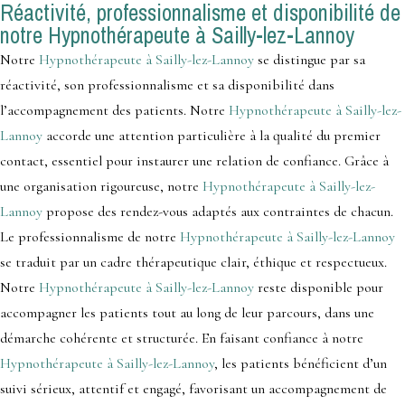
Réactivité, professionnalisme et disponibilité de
notre Hypnothérapeute à Sailly-lez-Lannoy
Notre
Hypnothérapeute à Sailly-lez-Lannoy
se distingue par sa
réactivité, son professionnalisme et sa disponibilité dans
l’accompagnement des patients. Notre
Hypnothérapeute à Sailly-lez-
Lannoy
accorde une attention particulière à la qualité du premier
contact, essentiel pour instaurer une relation de confiance. Grâce à
une organisation rigoureuse, notre
Hypnothérapeute à Sailly-lez-
Lannoy
propose des rendez-vous adaptés aux contraintes de chacun.
Le professionnalisme de notre
Hypnothérapeute à Sailly-lez-Lannoy
se traduit par un cadre thérapeutique clair, éthique et respectueux.
Notre
Hypnothérapeute à Sailly-lez-Lannoy
reste disponible pour
accompagner les patients tout au long de leur parcours, dans une
démarche cohérente et structurée. En faisant confiance à notre
Hypnothérapeute à Sailly-lez-Lannoy
, les patients bénéficient d’un
suivi sérieux, attentif et engagé, favorisant un accompagnement de