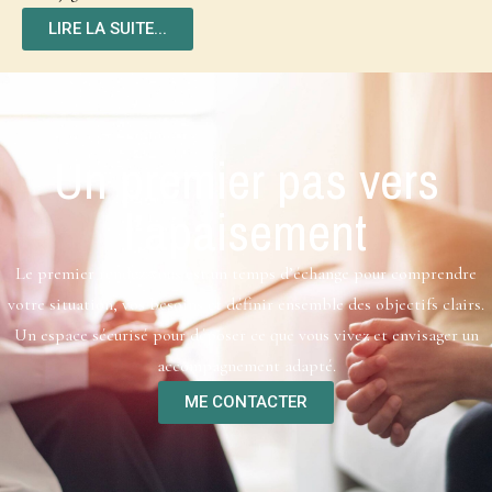
LIRE LA SUITE...
Un premier pas vers
l’apaisement
Le premier rendez-vous est un temps d’échange pour comprendre
votre situation, vos besoins et définir ensemble des objectifs clairs.
Un espace sécurisé pour déposer ce que vous vivez et envisager un
accompagnement adapté.
ME CONTACTER