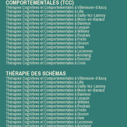
COMPORTEMENTALES (TCC)
Thérapies Cognitives et Comportementales à Villeneuve-d’Ascq
Thérapies Cognitives et Comportementales à Lille
Thérapies Cognitives et Comportementales à Sailly-lez-Lannoy
Thérapies Cognitives et Comportementales à Mons-en-Barœul
Thérapies Cognitives et Comportementales à Baisieux
Thérapies Cognitives et Comportementales à Lesquin
Thérapies Cognitives et Comportementales à Willems
Thérapies Cognitives et Comportementales à Roubaix
Thérapies Cognitives et Comportementales à Fretin
Thérapies Cognitives et Comportementales à Gruson
Thérapies Cognitives et Comportementales à Hem
Thérapies Cognitives et Comportementales à Lezennes
Thérapies Cognitives et Comportementales à Anstaing
Thérapies Cognitives et Comportementales à Ronchin
Thérapies Cognitives et Comportementales à Croix
THÉRAPIE DES SCHÉMAS
Thérapies Cognitives et Comportementales à Villeneuve-d’Ascq
Thérapies Cognitives et Comportementales à Lille
Thérapies Cognitives et Comportementales à Sailly-lez-Lannoy
Thérapies Cognitives et Comportementales à Mons-en-Barœul
Thérapies Cognitives et Comportementales à Baisieux
Thérapies Cognitives et Comportementales à Lesquin
Thérapies Cognitives et Comportementales à Willems
Thérapies Cognitives et Comportementales à Roubaix
Thérapies Cognitives et Comportementales à Fretin
Thérapies Cognitives et Comportementales à Gruson
Thérapies Cognitives et Comportementales à Hem
Thérapies Cognitives et Comportementales à Lezennes
Thérapies Cognitives et Comportementales à Anstaing