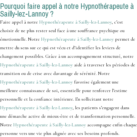
Pourquoi faire appel à notre Hypnothérapeute à
Sailly-lez-Lannoy ?
Faire appel à notre
Hypnothérapeute à Sailly-lez-Lannoy
, c’est
choisir de ne plus rester seul face à une souffrance psychique ou
émotionnelle. Notre
Hypnothérapeute à Sailly-lez-Lannoy
permet de
mettre du sens sur ce qui est vécu et d’identifier les leviers de
changement possibles. Grâce à un accompagnement structuré, notre
Hypnothérapeute à Sailly-lez-Lannoy
aide à traverser les périodes de
transition ou de crise avec davantage de sérénité. Notre
Hypnothérapeute à Sailly-lez-Lannoy
favorise également une
meilleure connaissance de soi, essentielle pour renforcer l’estime
personnelle et la confiance intérieure. En sollicitant notre
Hypnothérapeute à Sailly-lez-Lannoy
, les patients s’engagent dans
une démarche active de mieux-être et de transformation personnelle.
Notre
Hypnothérapeute à Sailly-lez-Lannoy
accompagne enfin chaque
personne vers une vie plus alignée avec ses besoins profonds.